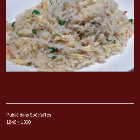
Publié dans
Spécialités
Taille
1846 × 1300
originale