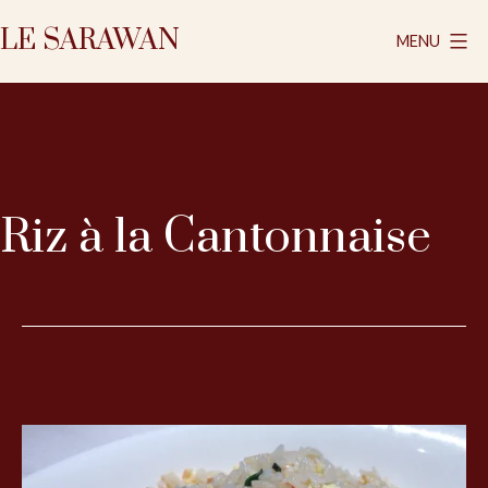
Aller
LE SARAWAN
MENU
au
contenu
Riz à la Cantonnaise