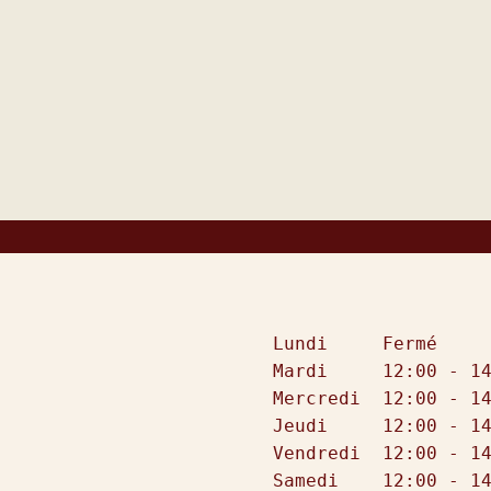
Lundi     Fermé

Mardi     12:00 - 14
Mercredi  12:00 - 14
Jeudi     12:00 - 14
Vendredi  12:00 - 14
Samedi    12:00 - 14