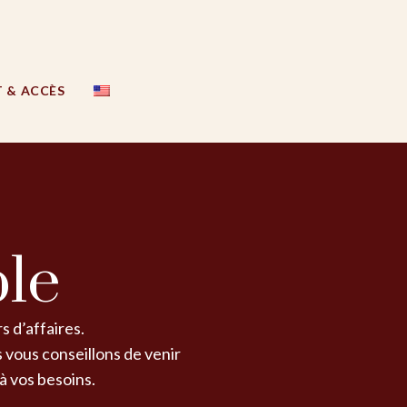
 & ACCÈS
ble
s d’affaires.
 vous conseillons de venir
à vos besoins.