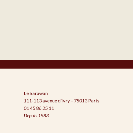
Le Sarawan
111-113 avenue d’Ivry – 75013 Paris
01 45 86 25 11
Depuis 1983